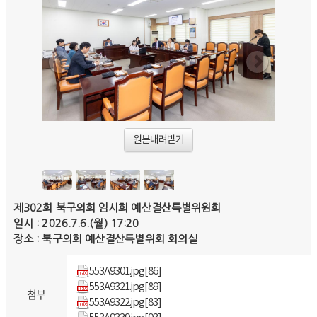
원본내려받기
제302회 북구의회 임시회 예산결산특별위원회
일시 : 2026.7.6.(월) 17:20
장소 : 북구의회 예산결산특별위회 회의실
553A9301.jpg
[86]
553A9321.jpg
[89]
첨부
553A9322.jpg
[83]