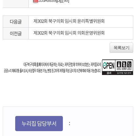
553A9339.jpg
[93]
다음글
제302회 북구의회 임시회 윤리특별위원회
이전글
제302회 북구의회 임시회 의회운영위원회
목록보기
누리집 담당부서
: