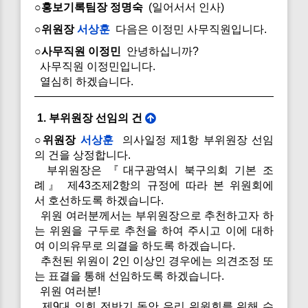
○홍보기록팀장 정명숙
(일어서서 인사)
○위원장
서상훈
다음은 이정민 사무직원입니다.
○사무직원 이정민
안녕하십니까?
사무직원 이정민입니다.
열심히 하겠습니다.
1. 부위원장 선임의 건
○위원장
서상훈
의사일정 제1항 부위원장 선임
의 건을 상정합니다.
부위원장은 『대구광역시 북구의회 기본 조
례』 제43조제2항의 규정에 따라 본 위원회에
서 호선하도록 하겠습니다.
위원 여러분께서는 부위원장으로 추천하고자 하
는 위원을 구두로 추천을 하여 주시고 이에 대하
여 이의유무로 의결을 하도록 하겠습니다.
추천된 위원이 2인 이상인 경우에는 의견조정 또
는 표결을 통해 선임하도록 하겠습니다.
위원 여러분!
제9대 의회 전반기 동안 우리 위원회를 위해 수