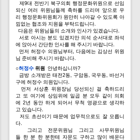
제9대 전반기 북구의회 행정문화위원으로 선임
되신 여러 위원님들께 축하를 드리며 앞으로 우
리 행정문화위원회가 원만히 나아갈 수 있도록 아
낌없는 협조와 지원을 부탁드립니다.
다음은 위원님들의 소개와 인사가 있겠습니다.
서로 아시는 분도 있겠지만 의석 순서대로 좌석
에 앉아서 간단한 인사를 해 주시기 바랍니다.
먼저 허정수 의원님부터, 다음에는 김상선 위원
님 준비해 주시기 바랍니다.
○
허정수
위원
안녕하십니까?
금방 소개받은 태전2동, 구암동, 국우동, 바선거
구에 허정수 의원입니다.
먼저 서상훈 위원장님 당선되신 걸 축하드리
고 또 여기에 상임위에 일곱 분 모두 같이 의회
에 2년 동안 하게 되어서 무척 영광으로 생각하
고 있습니다.
저도 초선이기 때문에 업무적으로도 잘 모릅니
다.
그리고 전문위원님 그리고 사무위원님
들 한 분 한 분한테 자문도 구하고 많이 배운다